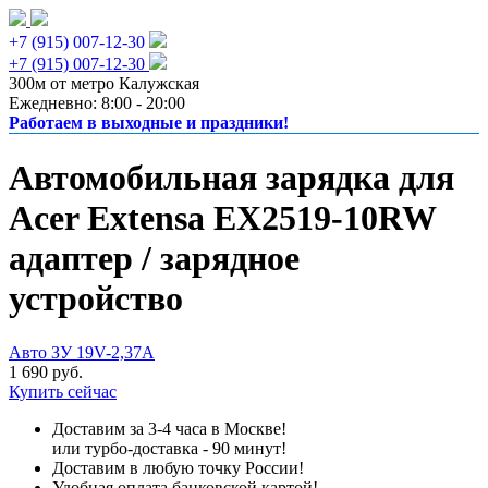
+7 (915) 007-12-30
+7 (915) 007-12-30
300м от метро Калужская
Ежедневно: 8:00 - 20:00
Работаем в выходные и праздники!
Автомобильная зарядка для
Acer Extensa EX2519-10RW
адаптер / зарядное
устройство
Авто ЗУ 19V-2,37A
1 690 руб.
Купить сейчас
Доставим за 3-4 часа в Москве!
или турбо-доставка - 90 минут!
Доставим в любую точку России!
Удобная оплата банковской картой!