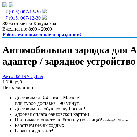
+7 (915) 007-12-30
+7 (915) 007-12-30
300м от метро Калужская
Ежедневно: 8:00 - 20:00
Работаем в выходные и праздники!
Автомобильная зарядка для A
адаптер / зарядное устройство
Авто ЗУ 19V-3,42A
1 790 руб.
Нет в наличии
Доставим за 3-4 часа в Москве!
или турбо-доставка - 90 минут!
Доставим в любую точку России!
Удобная оплата банковской картой!
Принимаем оплату по безналу (юр лица)!
(info@120w.ru)
Работаем без выходных!
Гарантия до 3 лет!