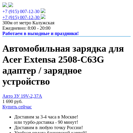
+7 (915) 007-12-30
+7 (915) 007-12-30
300м от метро Калужская
Ежедневно: 8:00 - 20:00
Работаем в выходные и праздники!
Автомобильная зарядка для
Acer Extensa 2508-C63G
адаптер / зарядное
устройство
Авто ЗУ 19V-2,37A
1 690 руб.
Купить сейчас
Доставим за 3-4 часа в Москве!
или турбо-доставка - 90 минут!
Доставим в любую точку России!
Удобная оплата банковской картой!