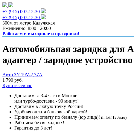
+7 (915) 007-12-30
+7 (915) 007-12-30
300м от метро Калужская
Ежедневно: 8:00 - 20:00
Работаем в выходные и праздники!
Автомобильная зарядка для Ac
адаптер / зарядное устройство
Авто ЗУ 19V-2,37A
1 790 руб.
Купить сейчас
Доставим за 3-4 часа в Москве!
или турбо-доставка - 90 минут!
Доставим в любую точку России!
Удобная оплата банковской картой!
Принимаем оплату по безналу (юр лица)!
(info@120w.ru)
Работаем без выходных!
Гарантия до 3 лет!