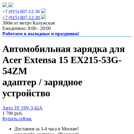
+7 (915) 007-12-30
+7 (915) 007-12-30
300м от метро Калужская
Ежедневно: 8:00 - 20:00
Работаем в выходные и праздники!
Автомобильная зарядка для
Acer Extensa 15 EX215-53G-
54ZM
адаптер / зарядное
устройство
Авто ЗУ 19V-3,42A
1 790 руб.
Купить сейчас
Доставим за 3-4 часа в Москве!