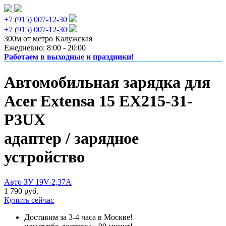
+7 (915) 007-12-30
+7 (915) 007-12-30
300м от метро Калужская
Ежедневно: 8:00 - 20:00
Работаем в выходные и праздники!
Автомобильная зарядка для
Acer Extensa 15 EX215-31-
P3UX
адаптер / зарядное
устройство
Авто ЗУ 19V-2,37A
1 790 руб.
Купить сейчас
Доставим за 3-4 часа в Москве!