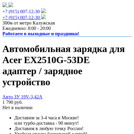
+7 (915) 007-12-30
+7 (915) 007-12-30
300м от метро Калужская
Ежедневно: 8:00 - 20:00
Работаем в выходные и праздники!
Автомобильная зарядка для
Acer EX2510G-53DE
адаптер / зарядное
устройство
Авто ЗУ 19V-3,42A
1 790 руб.
Нет в наличии
Доставим за 3-4 часа в Москве!
или турбо-доставка - 90 минут!
Доставим в любую точку России!
Удобная оплата банковской картой!