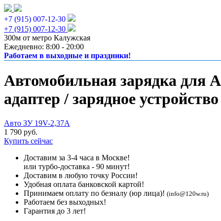
+7 (915) 007-12-30
+7 (915) 007-12-30
300м от метро Калужская
Ежедневно: 8:00 - 20:00
Работаем в выходные и праздники!
Автомобильная зарядка для A
адаптер / зарядное устройство
Авто ЗУ 19V-2,37A
1 790 руб.
Купить сейчас
Доставим за 3-4 часа в Москве!
или турбо-доставка - 90 минут!
Доставим в любую точку России!
Удобная оплата банковской картой!
Принимаем оплату по безналу (юр лица)!
(info@120w.ru)
Работаем без выходных!
Гарантия до 3 лет!