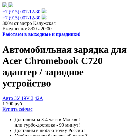
+7 (915) 007-12-30
+7 (915) 007-12-30
300м от метро Калужская
Ежедневно: 8:00 - 20:00
Работаем в выходные и праздники!
Автомобильная зарядка для
Acer Chromebook C720
адаптер / зарядное
устройство
Авто ЗУ 19V-3,42A
1 790 руб.
Купить сейчас
Доставим за 3-4 часа в Москве!
или турбо-доставка - 90 минут!
Доставим в любую точку России!
Удобная оплата банковской картой!