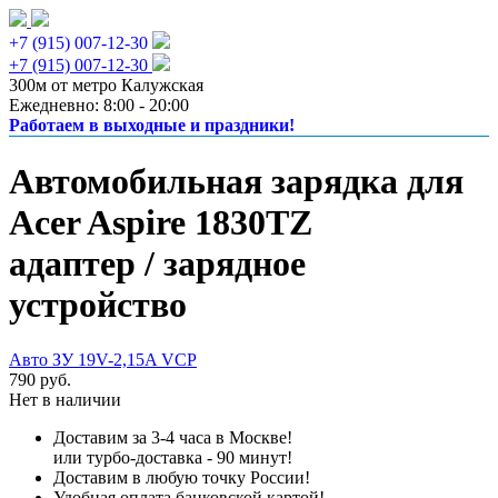
+7 (915) 007-12-30
+7 (915) 007-12-30
300м от метро Калужская
Ежедневно: 8:00 - 20:00
Работаем в выходные и праздники!
Автомобильная зарядка для
Acer Aspire 1830TZ
адаптер / зарядное
устройство
Авто ЗУ 19V-2,15A VCP
790 руб.
Нет в наличии
Доставим за 3-4 часа в Москве!
или турбо-доставка - 90 минут!
Доставим в любую точку России!
Удобная оплата банковской картой!