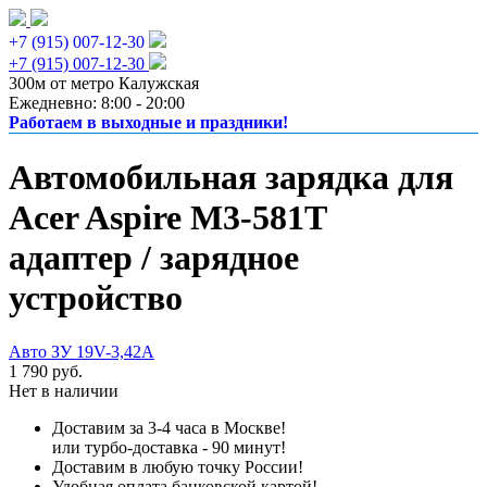
+7 (915) 007-12-30
+7 (915) 007-12-30
300м от метро Калужская
Ежедневно: 8:00 - 20:00
Работаем в выходные и праздники!
Автомобильная зарядка для
Acer Aspire M3-581T
адаптер / зарядное
устройство
Авто ЗУ 19V-3,42A
1 790 руб.
Нет в наличии
Доставим за 3-4 часа в Москве!
или турбо-доставка - 90 минут!
Доставим в любую точку России!
Удобная оплата банковской картой!