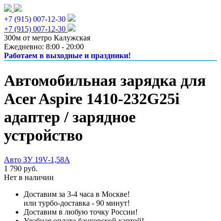
+7 (915) 007-12-30
+7 (915) 007-12-30
300м от метро Калужская
Ежедневно: 8:00 - 20:00
Работаем в выходные и праздники!
Автомобильная зарядка для
Acer Aspire 1410-232G25i
адаптер / зарядное
устройство
Авто ЗУ 19V-1,58A
1 790 руб.
Нет в наличии
Доставим за 3-4 часа в Москве!
или турбо-доставка - 90 минут!
Доставим в любую точку России!
Удобная оплата банковской картой!