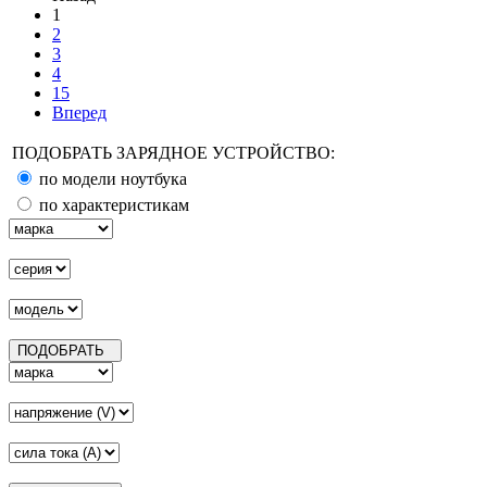
1
2
3
4
15
Вперед
ПОДОБРАТЬ ЗАРЯДНОЕ УСТРОЙСТВО:
по модели ноутбука
по характеристикам