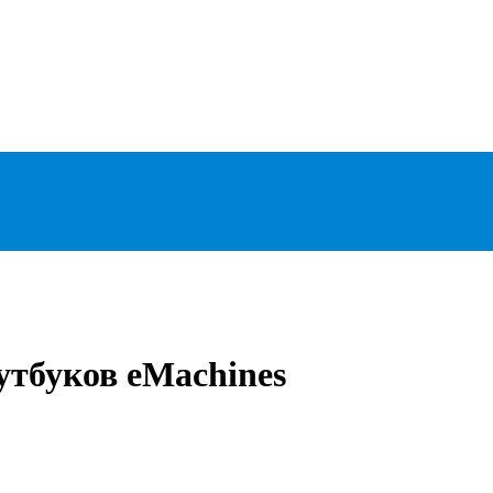
утбуков eMachines