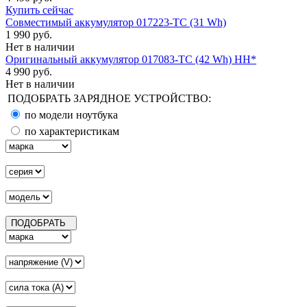
Купить сейчас
Совместимый аккумулятор 017223-TC (31 Wh)
1 990 руб.
Нет в наличии
Оригинальный аккумулятор 017083-TC (42 Wh) НН*
4 990 руб.
Нет в наличии
ПОДОБРАТЬ ЗАРЯДНОЕ УСТРОЙСТВО:
по модели ноутбука
по характеристикам