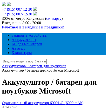
+7 (915) 007-12-30
+7 (915) 007-12-30
300м от метро Калужская (
см. карту
)
Ежедневно: 8:00 - 20:00
Работаем в выходные и праздники!
Зарядные устройства
Аккумуляторы
БП для мониторов
Авто з/у
Клавиатуры
Аккумуляторы / батареи для ноутбуков
Аккумулятор / батарея для ноутбуков Microsoft
Аккумулятор / батарея для
ноутбуков Microsoft
Оригинальный аккумулятор 69001-G (6000 mAh)
4 490 руб.