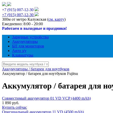
+7 (915) 007-12-30
+7 (915) 007-12-30
300м от метро Калужская (
см. карту
)
Ежедневно: 8:00 - 20:00
Работаем в выходные и праздники!
Зарядные устройства
Аккумуляторы
БП для мониторов
Авто з/у
Клавиатуры
Аккумуляторы / батареи для ноутбуков
Аккумулятор / батарея для ноутбуков Fujitsu
Аккумулятор / батарея для но
Совместимый аккумулятор 01 VD VCP (4400 mAh)
1 890 руб.
Купить сейчас
Оригинальный аккумулятор 11 VD (4500 mAh)