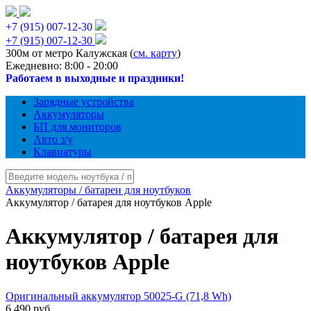
+7 (915) 007-12-30
+7 (915) 007-12-30
300м от метро Калужская (
см. карту
)
Ежедневно: 8:00 - 20:00
Работаем в выходные и праздники!
Зарядные устройства
Аккумуляторы
БП для мониторов
Авто з/у
Клавиатуры
Аккумуляторы / батареи для ноутбуков
Аккумулятор / батарея для ноутбуков Apple
Аккумулятор / батарея для
ноутбуков Apple
Оригинальный аккумулятор 50025-G (71,8 Wh)
6 490 руб.