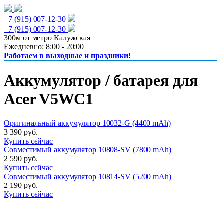
+7 (915) 007-12-30
+7 (915) 007-12-30
300м от метро Калужская
Ежедневно: 8:00 - 20:00
Работаем в выходные и праздники!
Аккумулятор / батарея для
Acer V5WC1
Оригинальный аккумулятор 10032-G (4400 mAh)
3 390 руб.
Купить сейчас
Совместимый аккумулятор 10808-SV (7800 mAh)
2 590 руб.
Купить сейчас
Совместимый аккумулятор 10814-SV (5200 mAh)
2 190 руб.
Купить сейчас