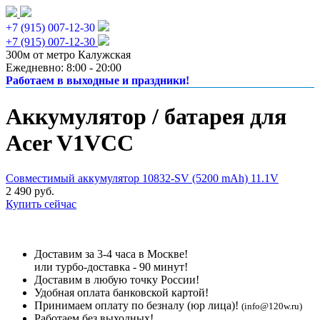
+7 (915) 007-12-30
+7 (915) 007-12-30
300м от метро Калужская
Ежедневно: 8:00 - 20:00
Работаем в выходные и праздники!
Аккумулятор / батарея для
Acer V1VCC
Совместимый аккумулятор 10832-SV (5200 mAh) 11.1V
2 490 руб.
Купить сейчас
Доставим за 3-4 часа в Москве!
или турбо-доставка - 90 минут!
Доставим в любую точку России!
Удобная оплата банковской картой!
Принимаем оплату по безналу (юр лица)!
(info@120w.ru)
Работаем без выходных!