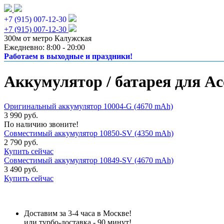
+7 (915) 007-12-30
+7 (915) 007-12-30
300м от метро Калужская
Ежедневно: 8:00 - 20:00
Работаем в выходные и праздники!
Аккумулятор / батарея для Ac
Оригинальный аккумулятор 10004-G (4670 mAh)
3 990 руб.
По наличию звоните!
Совместимый аккумулятор 10850-SV (4350 mAh)
2 790 руб.
Купить сейчас
Совместимый аккумулятор 10849-SV (4670 mAh)
3 490 руб.
Купить сейчас
Доставим за 3-4 часа в Москве!
или турбо-доставка - 90 минут!