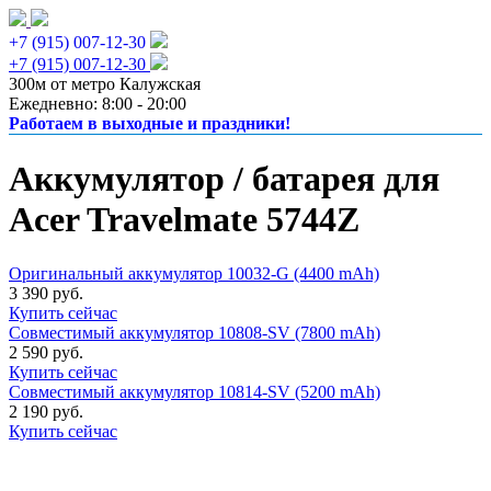
+7 (915) 007-12-30
+7 (915) 007-12-30
300м от метро Калужская
Ежедневно: 8:00 - 20:00
Работаем в выходные и праздники!
Аккумулятор / батарея для
Acer Travelmate 5744Z
Оригинальный аккумулятор 10032-G (4400 mAh)
3 390 руб.
Купить сейчас
Совместимый аккумулятор 10808-SV (7800 mAh)
2 590 руб.
Купить сейчас
Совместимый аккумулятор 10814-SV (5200 mAh)
2 190 руб.
Купить сейчас