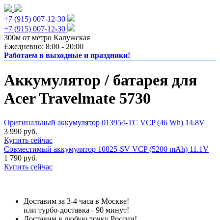
+7 (915) 007-12-30
+7 (915) 007-12-30
300м от метро Калужская
Ежедневно: 8:00 - 20:00
Работаем в выходные и праздники!
Аккумулятор / батарея для
Acer Travelmate 5730
Оригинальный аккумулятор 013954-TC VCP (46 Wh) 14.8V
3 990 руб.
Купить сейчас
Совместимый аккумулятор 10825-SV VCP (5200 mAh) 11.1V
1 790 руб.
Купить сейчас
Доставим за 3-4 часа в Москве!
или турбо-доставка - 90 минут!
Доставим в любую точку России!