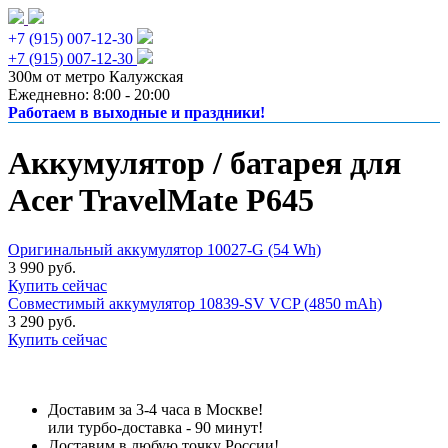
+7 (915) 007-12-30
+7 (915) 007-12-30
300м от метро Калужская
Ежедневно: 8:00 - 20:00
Работаем в выходные и праздники!
Аккумулятор / батарея для
Acer TravelMate P645
Оригинальный аккумулятор 10027-G (54 Wh)
3 990 руб.
Купить сейчас
Совместимый аккумулятор 10839-SV VCP (4850 mAh)
3 290 руб.
Купить сейчас
Доставим за 3-4 часа в Москве!
или турбо-доставка - 90 минут!
Доставим в любую точку России!