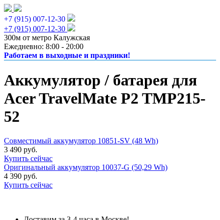
+7 (915) 007-12-30
+7 (915) 007-12-30
300м от метро Калужская
Ежедневно: 8:00 - 20:00
Работаем в выходные и праздники!
Аккумулятор / батарея для
Acer TravelMate P2 TMP215-
52
Совместимый аккумулятор 10851-SV (48 Wh)
3 490 руб.
Купить сейчас
Оригинальный аккумулятор 10037-G (50,29 Wh)
4 390 руб.
Купить сейчас
Доставим за 3-4 часа в Москве!