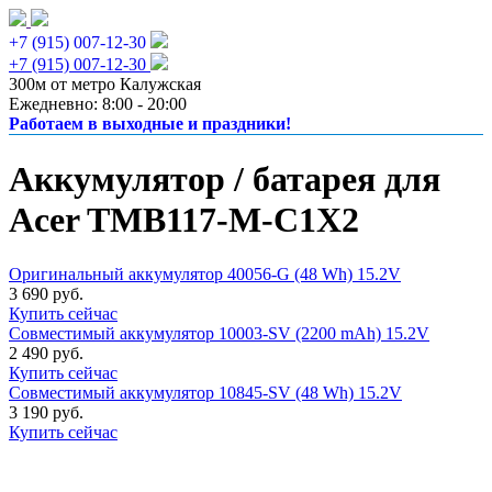
+7 (915) 007-12-30
+7 (915) 007-12-30
300м от метро Калужская
Ежедневно: 8:00 - 20:00
Работаем в выходные и праздники!
Аккумулятор / батарея для
Acer TMB117-M-C1X2
Оригинальный аккумулятор 40056-G (48 Wh) 15.2V
3 690 руб.
Купить сейчас
Совместимый аккумулятор 10003-SV (2200 mAh) 15.2V
2 490 руб.
Купить сейчас
Совместимый аккумулятор 10845-SV (48 Wh) 15.2V
3 190 руб.
Купить сейчас