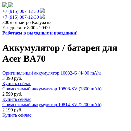
+7 (915) 007-12-30
+7 (915) 007-12-30
300м от метро Калужская
Ежедневно: 8:00 - 20:00
Работаем в выходные и праздники!
Аккумулятор / батарея для
Acer BA70
Оригинальный аккумулятор 10032-G (4400 mAh)
3 390 руб.
Купить сейчас
Совместимый аккумулятор 10808-SV (7800 mAh)
2 590 руб.
Купить сейчас
Совместимый аккумулятор 10814-SV (5200 mAh)
2 190 руб.
Купить сейчас