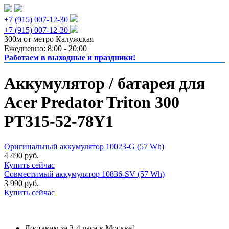
+7 (915) 007-12-30
+7 (915) 007-12-30
300м от метро Калужская
Ежедневно: 8:00 - 20:00
Работаем в выходные и праздники!
Аккумулятор / батарея для
Acer Predator Triton 300
PT315-52-78Y1
Оригинальный аккумулятор 10023-G (57 Wh)
4 490 руб.
Купить сейчас
Совместимый аккумулятор 10836-SV (57 Wh)
3 990 руб.
Купить сейчас
Доставим за 3-4 часа в Москве!