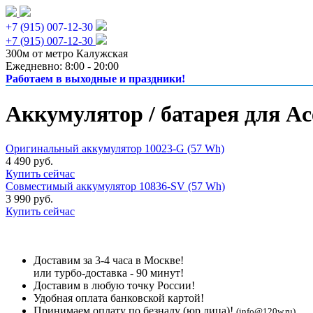
+7 (915) 007-12-30
+7 (915) 007-12-30
300м от метро Калужская
Ежедневно: 8:00 - 20:00
Работаем в выходные и праздники!
Аккумулятор / батарея для Ac
Оригинальный аккумулятор 10023-G (57 Wh)
4 490 руб.
Купить сейчас
Совместимый аккумулятор 10836-SV (57 Wh)
3 990 руб.
Купить сейчас
Доставим за 3-4 часа в Москве!
или турбо-доставка - 90 минут!
Доставим в любую точку России!
Удобная оплата банковской картой!
Принимаем оплату по безналу (юр лица)!
(info@120w.ru)