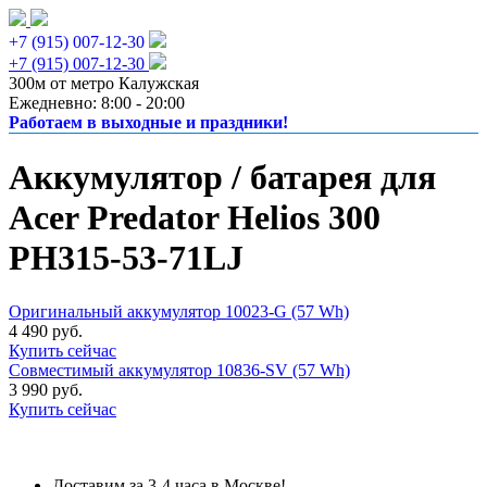
+7 (915) 007-12-30
+7 (915) 007-12-30
300м от метро Калужская
Ежедневно: 8:00 - 20:00
Работаем в выходные и праздники!
Аккумулятор / батарея для
Acer Predator Helios 300
PH315-53-71LJ
Оригинальный аккумулятор 10023-G (57 Wh)
4 490 руб.
Купить сейчас
Совместимый аккумулятор 10836-SV (57 Wh)
3 990 руб.
Купить сейчас
Доставим за 3-4 часа в Москве!