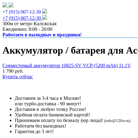
+7 (915) 007-12-30
+7 (915) 007-12-30
300м от метро Калужская
Ежедневно: 8:00 - 20:00
Работаем в выходные и праздники!
Аккумулятор / батарея для Ac
Совместимый аккумулятор 10825-SV VCP (5200 mAh) 11.1V
1 790 руб.
Купить сейчас
Доставим за 3-4 часа в Москве!
или турбо-доставка - 90 минут!
Доставим в любую точку России!
Удобная оплата банковской картой!
Принимаем оплату по безналу (юр лица)!
(info@120w.ru)
Работаем без выходных!
Гарантия до 3 лет!