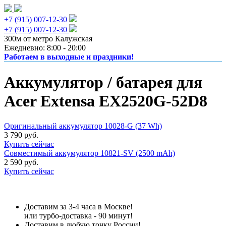
+7 (915) 007-12-30
+7 (915) 007-12-30
300м от метро Калужская
Ежедневно: 8:00 - 20:00
Работаем в выходные и праздники!
Аккумулятор / батарея для
Acer Extensa EX2520G-52D8
Оригинальный аккумулятор 10028-G (37 Wh)
3 790 руб.
Купить сейчас
Совместимый аккумулятор 10821-SV (2500 mAh)
2 590 руб.
Купить сейчас
Доставим за 3-4 часа в Москве!
или турбо-доставка - 90 минут!
Доставим в любую точку России!