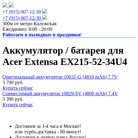
+7 (915) 007-12-30
+7 (915) 007-12-30
300м от метро Калужская
Ежедневно: 8:00 - 20:00
Работаем в выходные и праздники!
Аккумулятор / батарея для
Acer Extensa EX215-52-34U4
Оригинальный аккумулятор 10031-G (4810 mAh) 7.7V
3 790 руб.
Купить сейчас
Совместимый аккумулятор 10829-SV (4800 mAh) 7.4V
3 390 руб.
Купить сейчас
Доставим за 3-4 часа в Москве!
или турбо-доставка - 90 минут!
Доставим в любую точку России!