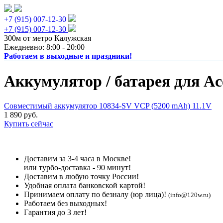
+7 (915) 007-12-30
+7 (915) 007-12-30
300м от метро Калужская
Ежедневно: 8:00 - 20:00
Работаем в выходные и праздники!
Аккумулятор / батарея для Ac
Совместимый аккумулятор 10834-SV VCP (5200 mAh) 11.1V
1 890 руб.
Купить сейчас
Доставим за 3-4 часа в Москве!
или турбо-доставка - 90 минут!
Доставим в любую точку России!
Удобная оплата банковской картой!
Принимаем оплату по безналу (юр лица)!
(info@120w.ru)
Работаем без выходных!
Гарантия до 3 лет!