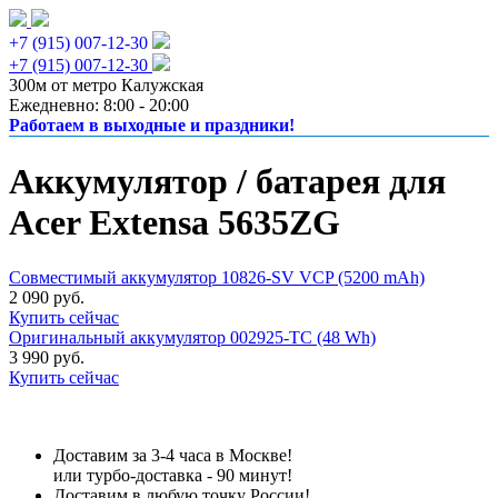
+7 (915) 007-12-30
+7 (915) 007-12-30
300м от метро Калужская
Ежедневно: 8:00 - 20:00
Работаем в выходные и праздники!
Аккумулятор / батарея для
Acer Extensa 5635ZG
Совместимый аккумулятор 10826-SV VCP (5200 mAh)
2 090 руб.
Купить сейчас
Оригинальный аккумулятор 002925-TC (48 Wh)
3 990 руб.
Купить сейчас
Доставим за 3-4 часа в Москве!
или турбо-доставка - 90 минут!
Доставим в любую точку России!