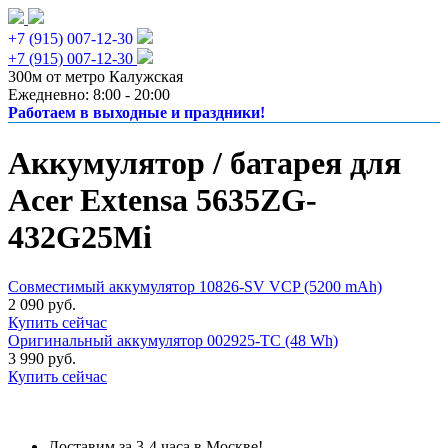
+7 (915) 007-12-30
+7 (915) 007-12-30
300м от метро Калужская
Ежедневно: 8:00 - 20:00
Работаем в выходные и праздники!
Аккумулятор / батарея для
Acer Extensa 5635ZG-
432G25Mi
Совместимый аккумулятор 10826-SV VCP (5200 mAh)
2 090 руб.
Купить сейчас
Оригинальный аккумулятор 002925-TC (48 Wh)
3 990 руб.
Купить сейчас
Доставим за 3-4 часа в Москве!