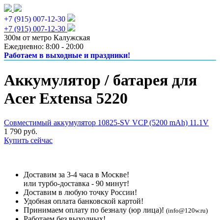
+7 (915) 007-12-30
+7 (915) 007-12-30
300м от метро Калужская
Ежедневно: 8:00 - 20:00
Работаем в выходные и праздники!
Аккумулятор / батарея для
Acer Extensa 5220
Совместимый аккумулятор 10825-SV VCP (5200 mAh) 11.1V
1 790 руб.
Купить сейчас
Доставим за 3-4 часа в Москве!
или турбо-доставка - 90 минут!
Доставим в любую точку России!
Удобная оплата банковской картой!
Принимаем оплату по безналу (юр лица)!
(info@120w.ru)
Работаем без выходных!