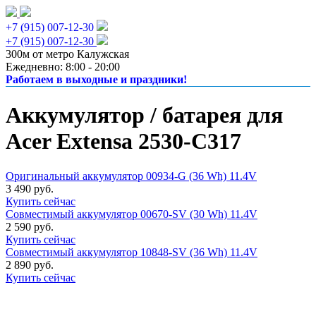
+7 (915) 007-12-30
+7 (915) 007-12-30
300м от метро Калужская
Ежедневно: 8:00 - 20:00
Работаем в выходные и праздники!
Аккумулятор / батарея для
Acer Extensa 2530-C317
Оригинальный аккумулятор 00934-G (36 Wh) 11.4V
3 490 руб.
Купить сейчас
Совместимый аккумулятор 00670-SV (30 Wh) 11.4V
2 590 руб.
Купить сейчас
Совместимый аккумулятор 10848-SV (36 Wh) 11.4V
2 890 руб.
Купить сейчас