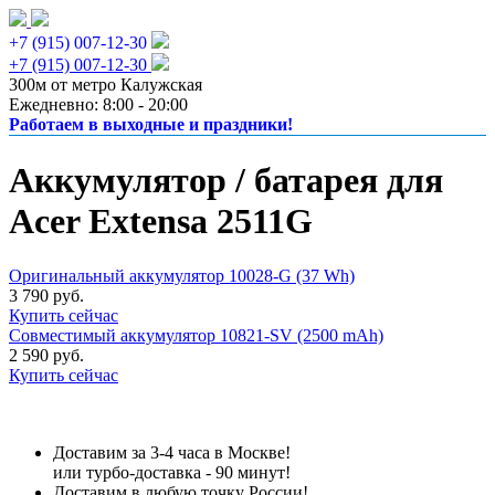
+7 (915) 007-12-30
+7 (915) 007-12-30
300м от метро Калужская
Ежедневно: 8:00 - 20:00
Работаем в выходные и праздники!
Аккумулятор / батарея для
Acer Extensa 2511G
Оригинальный аккумулятор 10028-G (37 Wh)
3 790 руб.
Купить сейчас
Совместимый аккумулятор 10821-SV (2500 mAh)
2 590 руб.
Купить сейчас
Доставим за 3-4 часа в Москве!
или турбо-доставка - 90 минут!
Доставим в любую точку России!