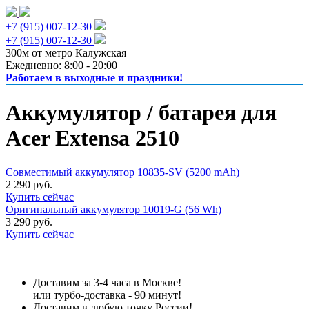
+7 (915) 007-12-30
+7 (915) 007-12-30
300м от метро Калужская
Ежедневно: 8:00 - 20:00
Работаем в выходные и праздники!
Аккумулятор / батарея для
Acer Extensa 2510
Совместимый аккумулятор 10835-SV (5200 mAh)
2 290 руб.
Купить сейчас
Оригинальный аккумулятор 10019-G (56 Wh)
3 290 руб.
Купить сейчас
Доставим за 3-4 часа в Москве!
или турбо-доставка - 90 минут!
Доставим в любую точку России!