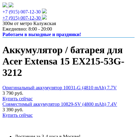
+7 (915) 007-12-30
+7 (915) 007-12-30
300м от метро Калужская
Ежедневно: 8:00 - 20:00
Работаем в выходные и праздники!
Аккумулятор / батарея для
Acer Extensa 15 EX215-53G-
3212
Оригинальный аккумулятор 10031-G (4810 mAh) 7.7V
3 790 руб.
Купить сейчас
Совместимый аккумулятор 10829-SV (4800 mAh) 7.4V
3 390 руб.
Купить сейчас
Доставим за 3-4 часа в Москве!