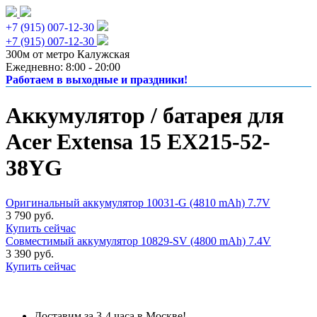
+7 (915) 007-12-30
+7 (915) 007-12-30
300м от метро Калужская
Ежедневно: 8:00 - 20:00
Работаем в выходные и праздники!
Аккумулятор / батарея для
Acer Extensa 15 EX215-52-
38YG
Оригинальный аккумулятор 10031-G (4810 mAh) 7.7V
3 790 руб.
Купить сейчас
Совместимый аккумулятор 10829-SV (4800 mAh) 7.4V
3 390 руб.
Купить сейчас
Доставим за 3-4 часа в Москве!