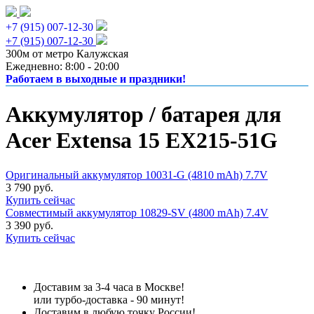
+7 (915) 007-12-30
+7 (915) 007-12-30
300м от метро Калужская
Ежедневно: 8:00 - 20:00
Работаем в выходные и праздники!
Аккумулятор / батарея для
Acer Extensa 15 EX215-51G
Оригинальный аккумулятор 10031-G (4810 mAh) 7.7V
3 790 руб.
Купить сейчас
Совместимый аккумулятор 10829-SV (4800 mAh) 7.4V
3 390 руб.
Купить сейчас
Доставим за 3-4 часа в Москве!
или турбо-доставка - 90 минут!
Доставим в любую точку России!