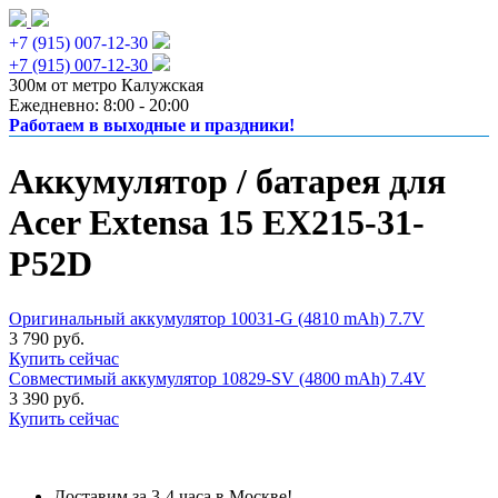
+7 (915) 007-12-30
+7 (915) 007-12-30
300м от метро Калужская
Ежедневно: 8:00 - 20:00
Работаем в выходные и праздники!
Аккумулятор / батарея для
Acer Extensa 15 EX215-31-
P52D
Оригинальный аккумулятор 10031-G (4810 mAh) 7.7V
3 790 руб.
Купить сейчас
Совместимый аккумулятор 10829-SV (4800 mAh) 7.4V
3 390 руб.
Купить сейчас
Доставим за 3-4 часа в Москве!