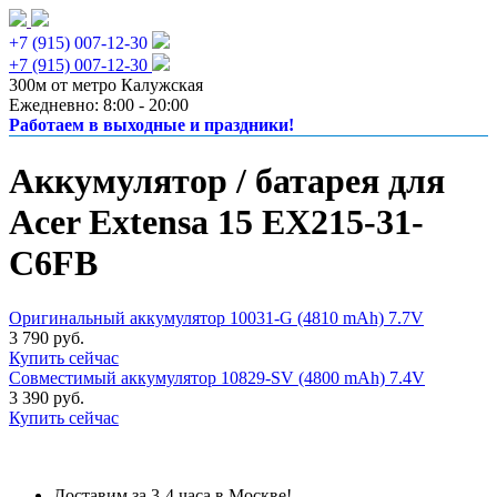
+7 (915) 007-12-30
+7 (915) 007-12-30
300м от метро Калужская
Ежедневно: 8:00 - 20:00
Работаем в выходные и праздники!
Аккумулятор / батарея для
Acer Extensa 15 EX215-31-
C6FB
Оригинальный аккумулятор 10031-G (4810 mAh) 7.7V
3 790 руб.
Купить сейчас
Совместимый аккумулятор 10829-SV (4800 mAh) 7.4V
3 390 руб.
Купить сейчас
Доставим за 3-4 часа в Москве!