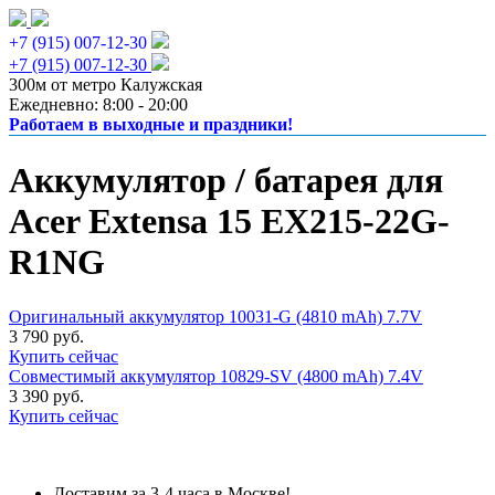
+7 (915) 007-12-30
+7 (915) 007-12-30
300м от метро Калужская
Ежедневно: 8:00 - 20:00
Работаем в выходные и праздники!
Аккумулятор / батарея для
Acer Extensa 15 EX215-22G-
R1NG
Оригинальный аккумулятор 10031-G (4810 mAh) 7.7V
3 790 руб.
Купить сейчас
Совместимый аккумулятор 10829-SV (4800 mAh) 7.4V
3 390 руб.
Купить сейчас
Доставим за 3-4 часа в Москве!