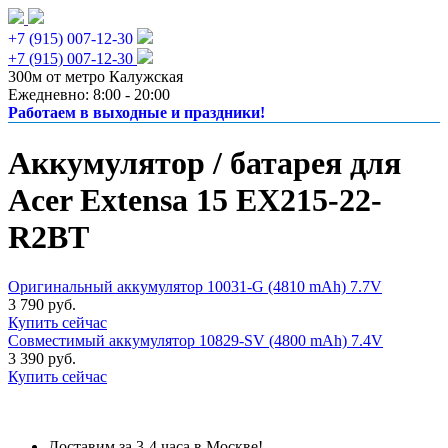
+7 (915) 007-12-30
+7 (915) 007-12-30
300м от метро Калужская
Ежедневно: 8:00 - 20:00
Работаем в выходные и праздники!
Аккумулятор / батарея для
Acer Extensa 15 EX215-22-
R2BT
Оригинальный аккумулятор 10031-G (4810 mAh) 7.7V
3 790 руб.
Купить сейчас
Совместимый аккумулятор 10829-SV (4800 mAh) 7.4V
3 390 руб.
Купить сейчас
Доставим за 3-4 часа в Москве!