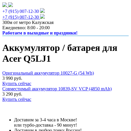
+7 (915) 007-12-30
+7 (915) 007-12-30
300м от метро Калужская
Ежедневно: 8:00 - 20:00
Работаем в выходные и праздники!
Аккумулятор / батарея для
Acer Q5LJ1
Оригинальный аккумулятор 10027-G (54 Wh)
3 990 руб.
Купить сейчас
Совместимый аккумулятор 10839-SV VCP (4850 mAh)
3 290 руб.
Купить сейчас
Доставим за 3-4 часа в Москве!
или турбо-доставка - 90 минут!
Доставим в любую точку России!