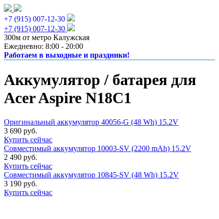
+7 (915) 007-12-30
+7 (915) 007-12-30
300м от метро Калужская
Ежедневно: 8:00 - 20:00
Работаем в выходные и праздники!
Аккумулятор / батарея для
Acer Aspire N18C1
Оригинальный аккумулятор 40056-G (48 Wh) 15.2V
3 690 руб.
Купить сейчас
Совместимый аккумулятор 10003-SV (2200 mAh) 15.2V
2 490 руб.
Купить сейчас
Совместимый аккумулятор 10845-SV (48 Wh) 15.2V
3 190 руб.
Купить сейчас