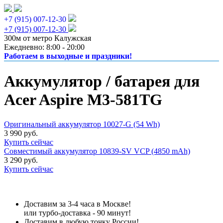
+7 (915) 007-12-30
+7 (915) 007-12-30
300м от метро Калужская
Ежедневно: 8:00 - 20:00
Работаем в выходные и праздники!
Аккумулятор / батарея для
Acer Aspire M3-581TG
Оригинальный аккумулятор 10027-G (54 Wh)
3 990 руб.
Купить сейчас
Совместимый аккумулятор 10839-SV VCP (4850 mAh)
3 290 руб.
Купить сейчас
Доставим за 3-4 часа в Москве!
или турбо-доставка - 90 минут!
Доставим в любую точку России!